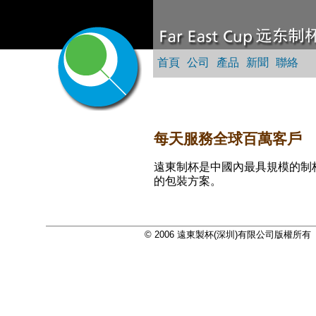
首頁
公司
產品
新聞
聯絡
每天服務全球百萬客戶
遠東制杯是中國內最具規模的制
的包裝方案。
© 2006 遠東製杯(深圳)有限公司版權所有